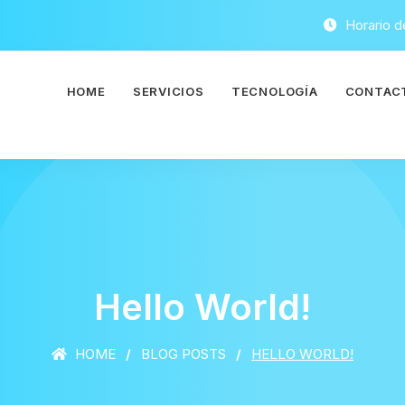
Horario d
HOME
SERVICIOS
TECNOLOGÍA
CONTAC
Hello World!
HOME
BLOG POSTS
HELLO WORLD!