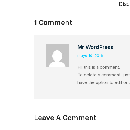
Disc
1 Comment
Mr WordPress
mayo 10, 2016
Hi, this is a comment.
To delete a comment, just
have the option to edit or
Leave A Comment