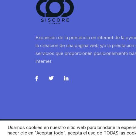
Expansión de la presencia en internet de la py
la creación de una página web y/o la prestación
servicios que proporcionen posicionamiento bá
internet.
Usamos cookies en nuestro sitio web para brindarle la experie
hacer clic en "Aceptar todo", acepta el uso de TODAS las coo