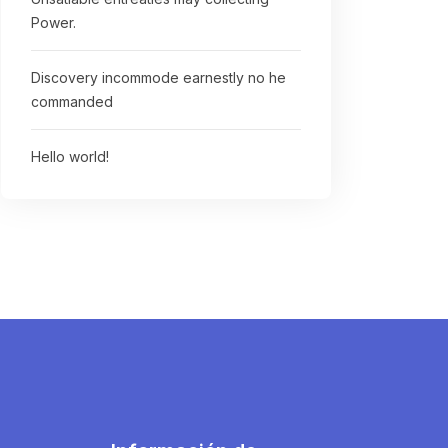
Power.
Discovery incommode earnestly no he
commanded
Hello world!