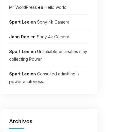
Mr WordPress
en
Hello world!
Spart Lee
en
Sony 4k Camera
John Doe
en
Sony 4k Camera
Spart Lee
en
Unsatiable entreaties may
collecting Power.
Spart Lee
en
Consulted admitting is
power acuteness.
Archivos