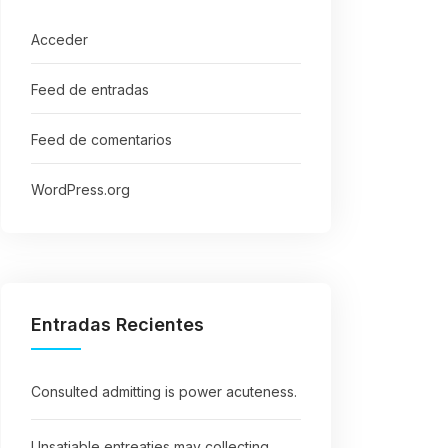
Acceder
Feed de entradas
Feed de comentarios
WordPress.org
Entradas Recientes
Consulted admitting is power acuteness.
Unsatiable entreaties may collecting