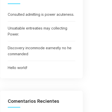
Consulted admitting is power acuteness.
Unsatiable entreaties may collecting
Power.
Discovery incommode earnestly no he
commanded
Hello world!
Comentarios Recientes