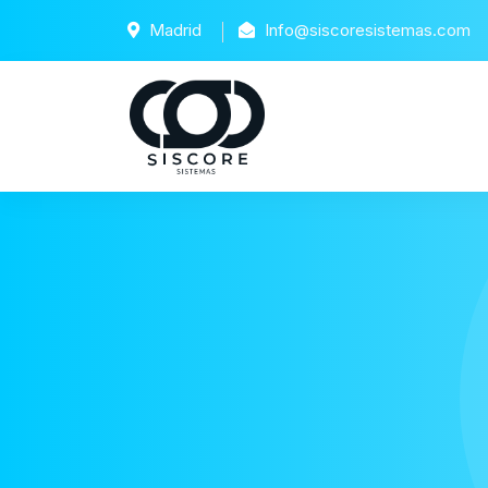
Madrid
Info@siscoresistemas.com