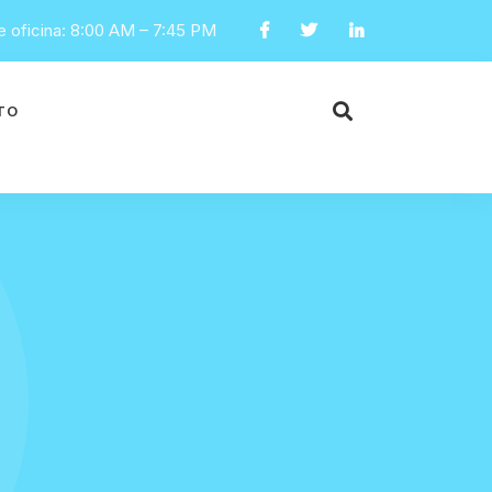
e oficina: 8:00 AM – 7:45 PM
TO