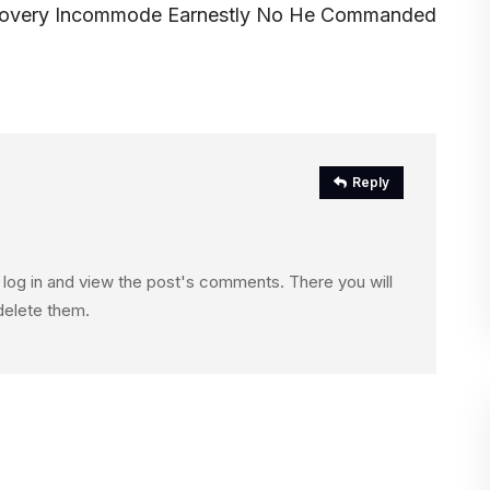
overy Incommode Earnestly No He Commanded
Reply
 log in and view the post's comments. There you will
 delete them.